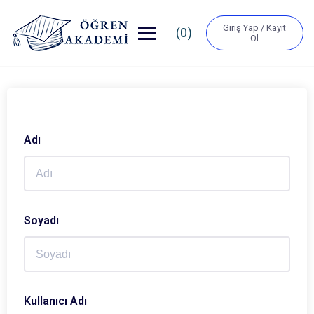
Giriş Yap / Kayıt
(0)
Ol
Adı
Soyadı
Kullanıcı Adı