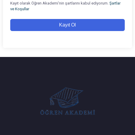
Kayıt olarak Öğren Akademi'nin şartlarını kabul ediyorum.
Şartlar
ve Koşullar
Kayıt Ol