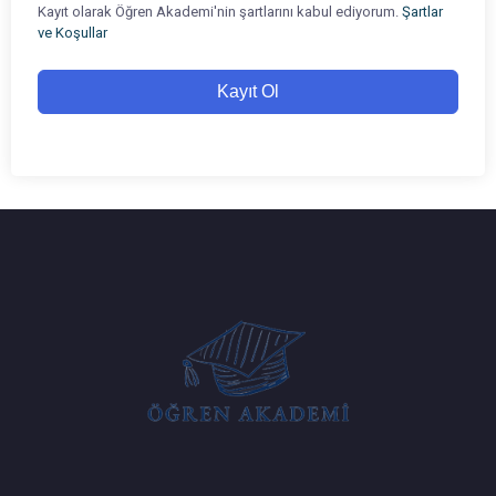
Kayıt olarak Öğren Akademi'nin şartlarını kabul ediyorum.
Şartlar
ve Koşullar
Kayıt Ol