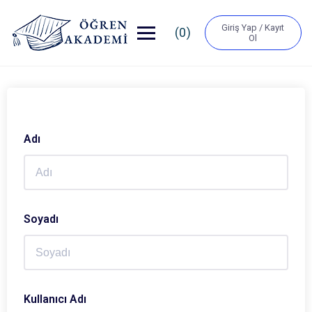
Giriş Yap / Kayıt
(0)
Ol
Adı
Soyadı
Kullanıcı Adı