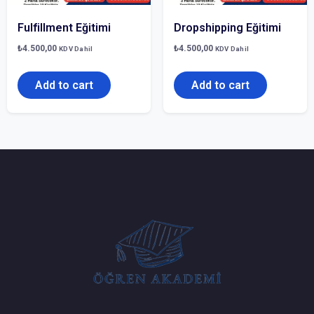
Fulfillment Eğitimi
Dropshipping Eğitimi
₺
4.500,00
₺
4.500,00
KDV Dahil
KDV Dahil
Add to cart
Add to cart