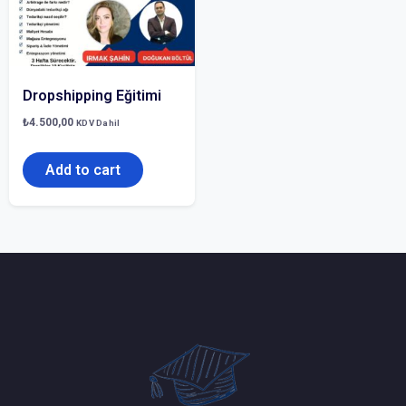
Dropshipping Eğitimi
₺
4.500,00
KDV Dahil
Add to cart