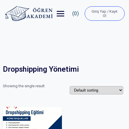
Giriş Yap / Kayıt
(0)
Ol
Dropshipping Yönetimi
Showing the single result