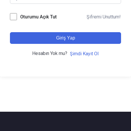
Şifremi Unuttum!
Oturumu Açık Tut
Giriş Yap
Hesabın Yok mu?
Şimdi Kayıt Ol