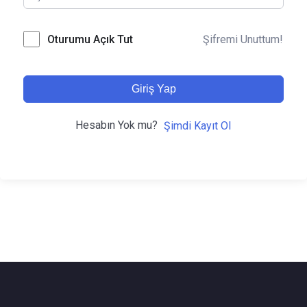
Şifremi Unuttum!
Oturumu Açık Tut
Giriş Yap
Hesabın Yok mu?
Şimdi Kayıt Ol