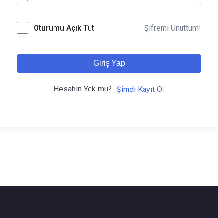
Şifremi Unuttum!
Oturumu Açık Tut
Giriş Yap
Hesabın Yok mu?
Şimdi Kayıt Ol