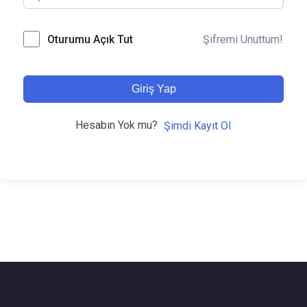
Şifremi Unuttum!
Oturumu Açık Tut
Giriş Yap
Hesabın Yok mu?
Şimdi Kayıt Ol