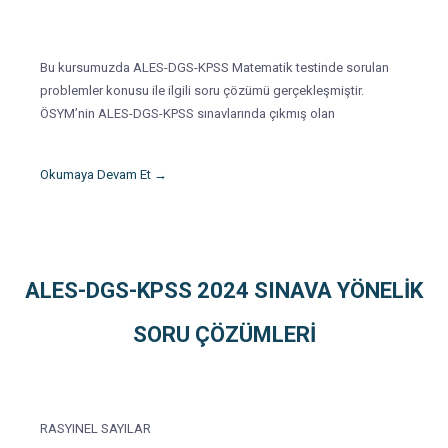
Bu kursumuzda ALES-DGS-KPSS Matematik testinde sorulan
problemler konusu ile ilgili soru çözümü gerçekleşmiştir.
ÖSYM’nin ALES-DGS-KPSS sınavlarında çıkmış olan
Okumaya Devam Et →
ALES-DGS-KPSS 2024 SINAVA YÖNELİK
SORU ÇÖZÜMLERİ
RASYINEL SAYILAR