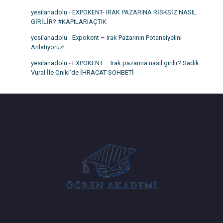
yesilanadolu
-
EXPOKENT- IRAK PAZARINA RİSKSİZ NASIL
GİRİLİR? #KAPILARIAÇTIK
yesilanadolu
-
Expokent – Irak Pazarının Potansiyelini
Anlatıyoruz!
yesilanadolu
-
EXPOKENT – Irak pazarına nasıl girilir? Sadık
Vural İle Oniki’de İHRACAT SOHBETİ