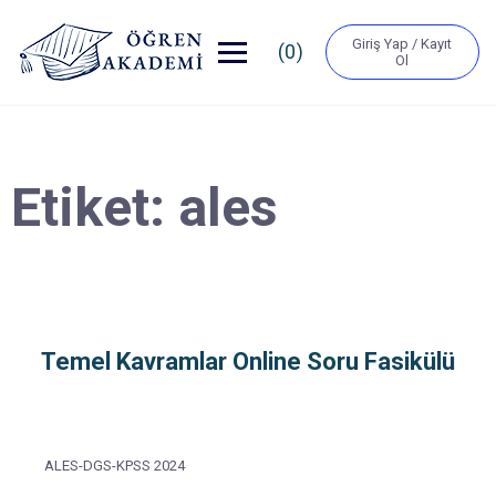
Giriş Yap / Kayıt
(0)
Ol
Etiket:
ales
Temel Kavramlar Online Soru Fasikülü
ALES-DGS-KPSS 2024